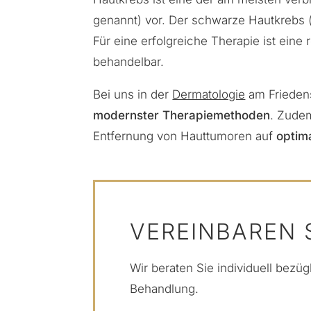
genannt) vor. Der schwarze Hautkrebs (
Für eine erfolgreiche Therapie ist ein
behandelbar
.
Bei uns in der
Dermatologie
am Frieden
modernster Therapiemethoden
. Zudem
Entfernung von Hauttumoren auf
optim
VEREINBAREN S
Wir beraten Sie individuell bezüg
Behandlung.