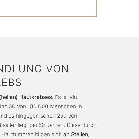
ANDLUNG VON
EBS
(hellen)
Hautkrebses
. Es ist ein
 sind 50 von 100.000 Menschen in
 sind es hingegen schon 250 von
tsalter liegt bei 60 Jahren. Diese durch
 Hauttumoren bilden sich
an Stellen,