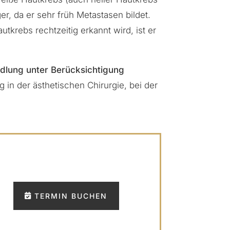
er, da er sehr früh
Metastasen
bildet.
autkrebs
rechtzeitig erkannt wird, ist er
ndlung
unter Berücksichtigung
 in der ästhetischen Chirurgie, bei der
TERMIN BUCHEN