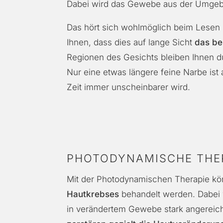
Dabei wird das Gewebe aus der Umgeb
Das hört sich wohlmöglich beim Lesen 
Ihnen, dass dies auf lange Sicht
das be
Regionen des Gesichts bleiben Ihnen dur
Nur eine etwas längere feine Narbe ist 
Zeit immer unscheinbarer wird.
PHOTODYNAMISCHE THER
Mit der Photodynamischen
Therapie
kö
Hautkrebses
behandelt
werden. Dabei 
in verändertem Gewebe stark angereic