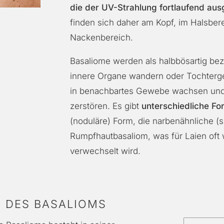
die der UV-Strahlung fortlaufend aus
finden sich daher am Kopf, im Halsber
Nackenbereich.
Basaliome werden als halbbösartig beze
innere Organe wandern oder Tochterge
in benachbartes Gewebe wachsen und
zerstören. Es gibt
unterschiedliche F
(noduläre) Form, die narbenähnliche (
Rumpfhautbasaliom, was für Laien oft
verwechselt wird.
 DES BASALIOMS