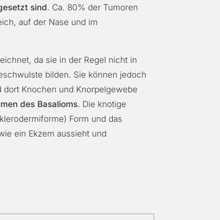
gesetzt sind
. Ca. 80% der
Tumoren
eich, auf der Nase und im
ichnet, da sie in der Regel nicht in
schwulste bilden. Sie können jedoch
 dort Knochen und Knorpelgewebe
ormen des Basalioms
. Die knotige
sklerodermiforme) Form und das
 wie ein Ekzem aussieht und