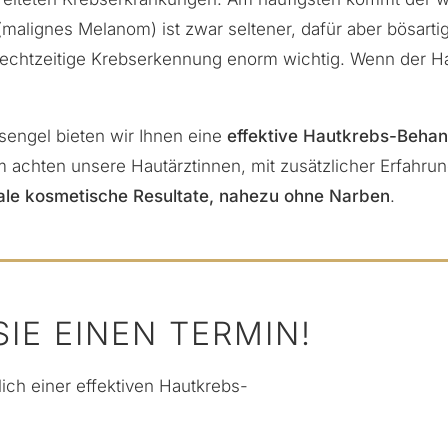
malignes Melanom) ist zwar seltener, dafür aber bösartig
e rechtzeitige Krebserkennung enorm wichtig. Wenn der
H
sengel bieten wir Ihnen eine
effektive
Hautkrebs-Beha
 achten unsere Hautärztinnen, mit zusätzlicher Erfahrung
ale kosmetische Resultate, nahezu ohne Narben
.
IE EINEN TERMIN!
lich einer effektiven Hautkrebs-