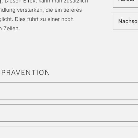
g
. Diesen Effekt kann man zusätzlich
dlung verstärken, die ein tieferes
icht. Dies führt zu einer noch
Nachso
n Zellen.
D PRÄVENTION