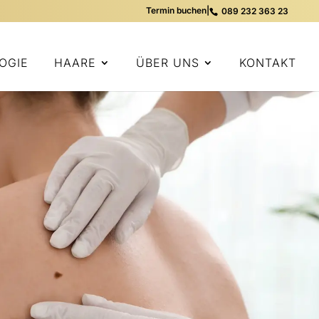
Termin buchen
|
089 232 363 23
OGIE
HAARE
ÜBER UNS
KONTAKT