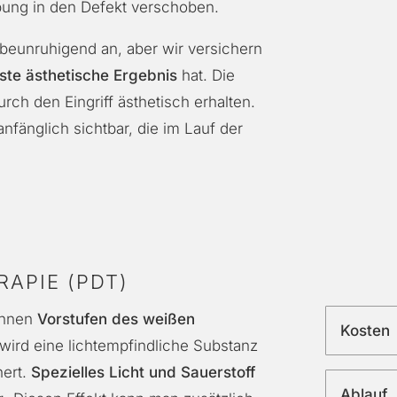
ung in den Defekt verschoben.
beunruhigend an, aber wir versichern
ste ästhetische Ergebnis
hat. Die
ch den Eingriff ästhetisch erhalten.
anfänglich sichtbar, die im Lauf der
APIE (PDT)
nnen
Vorstufen des
weißen
Kosten
wird eine lichtempfindliche Substanz
hert.
Spezielles Licht und Sauerstoff
Ablauf