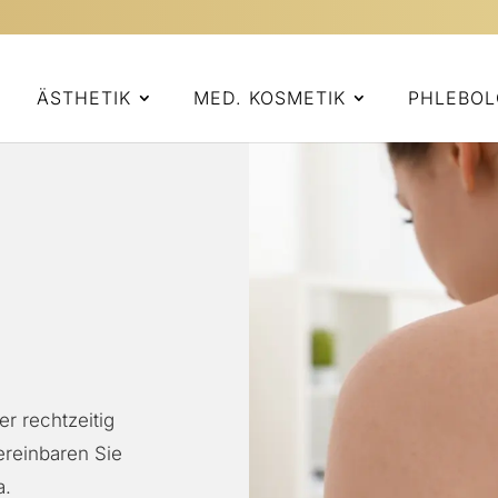
ÄSTHETIK
MED. KOSMETIK
PHLEBOL
r rechtzeitig
ereinbaren Sie
a.