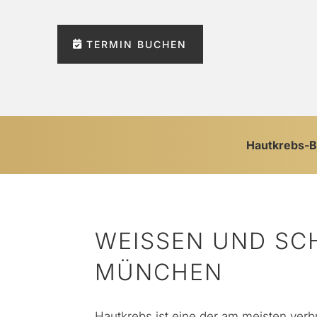
TERMIN BUCHEN
Hautkrebs-
WEISSEN UND SC
ÜNCHEN
Hautkrebs ist eine der am meisten ver