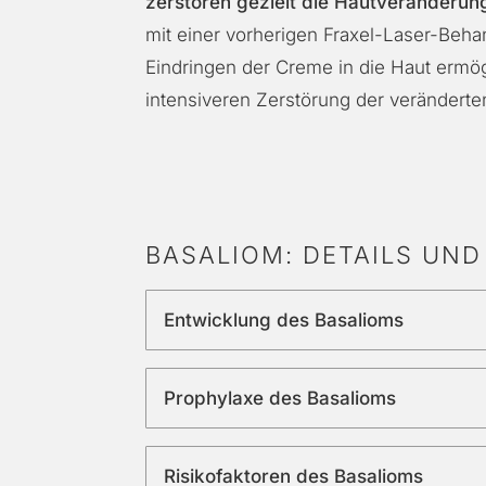
zerstören gezielt die Hautveränderun
mit einer vorherigen Fraxel-Laser-Behan
Eindringen der Creme in die Haut ermögl
intensiveren Zerstörung der veränderte
BASALIOM: DETAILS UN
Entwicklung des Basalioms
Prophylaxe des Basalioms
Risikofaktoren des Basalioms