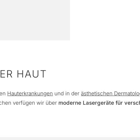
DER HAUT
nen
Hauterkrankungen
und in der
ästhetischen Dermatolo
chen verfügen wir über
moderne Lasergeräte für vers