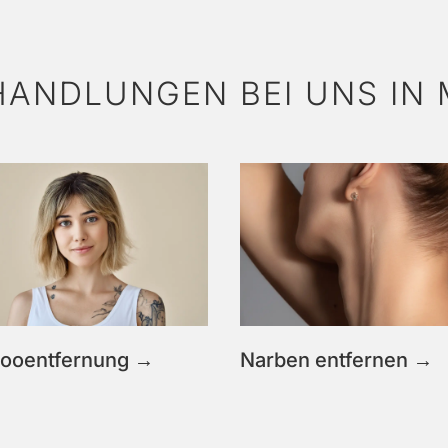
HANDLUNGEN BEI UNS IN
tooentfernung →
Narben entfernen →