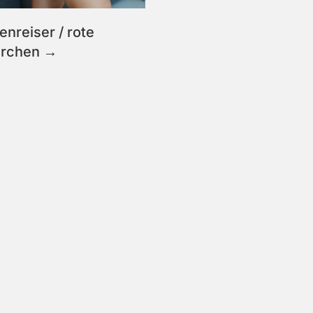
enreiser / rote
rchen →