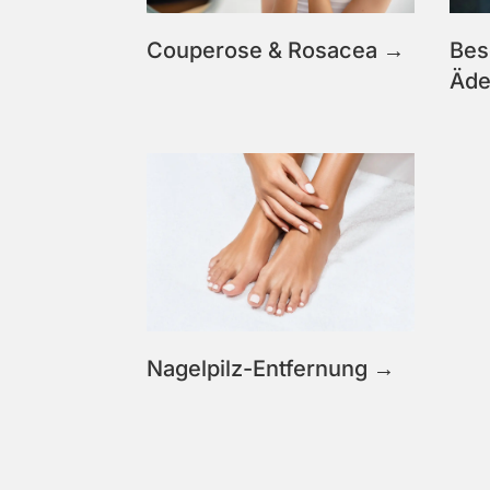
Couperose & Rosacea →
Bes
Äde
Nagelpilz-Entfernung →