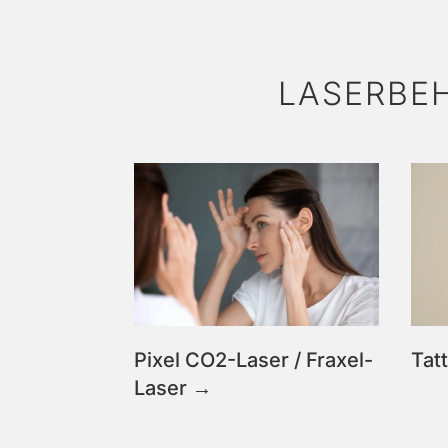
LASERBE
Pixel CO2-Laser / Fraxel-
Tat
Laser →