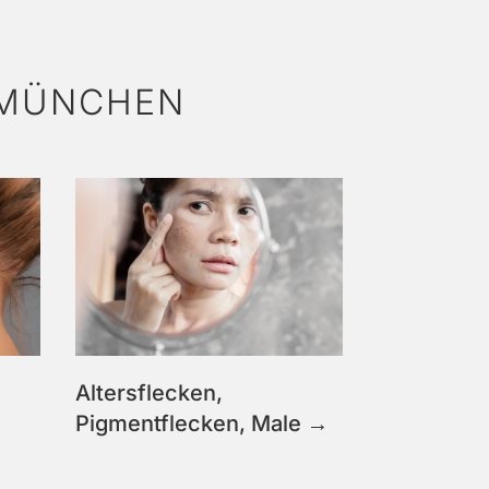
 MÜNCHEN
Altersflecken,
Pigmentflecken, Male →