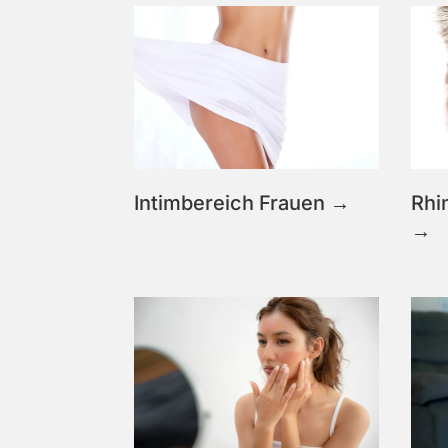
Intimbereich Frauen →
Rhi
→