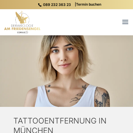
|
Termin buchen
089 232 363 23
TATTOOENTFERNUNG IN
MÜNCHEN