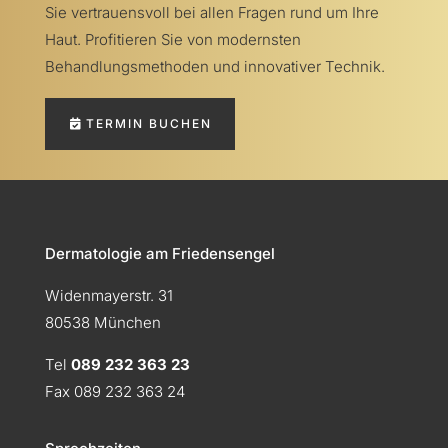
Sie vertrauensvoll bei allen Fragen rund um Ihre
Haut. Profitieren Sie von modernsten
Behandlungsmethoden und innovativer Technik.
TERMIN BUCHEN
Dermatologie am Friedensengel
Widenmayerstr. 31
80538 München
Tel
089 232 363 23
Fax 089 232 363 24