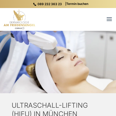
|
Termin buchen
089 232 363 23
ULTRASCHALL-LIFTING
(HIFU) IN MÜNCHEN