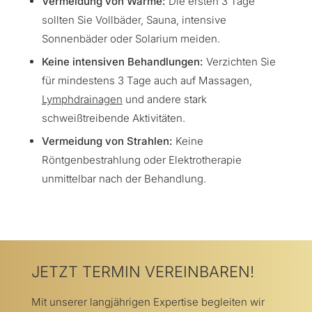
Vermeidung von Wärme:
Die ersten 3 Tage
sollten Sie Vollbäder, Sauna, intensive
Sonnenbäder oder Solarium meiden.
Keine intensiven Behandlungen:
Verzichten Sie
für mindestens 3 Tage auch auf Massagen,
Lymphdrainagen
und andere stark
schweißtreibende Aktivitäten.
Vermeidung von Strahlen:
Keine
Röntgenbestrahlung oder Elektrotherapie
unmittelbar nach der Behandlung.
JETZT TERMIN VEREINBAREN!
Mit unserer langjährigen Expertise begleiten wir