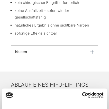
kein chirurgischer Eingriff erforderlich
keine Ausfallzeit – sofort wieder
gesellschaftsfähig
natürliches Ergebnis ohne sichtbare Narben
sofortige Effekte sichtbar
Kosten
ABLAUF EINES HIFU-LIFTINGS
Um einen besseren Einblick in den Ablauf eines
HIFU-Liftings zu bekommen, hier ein typischer