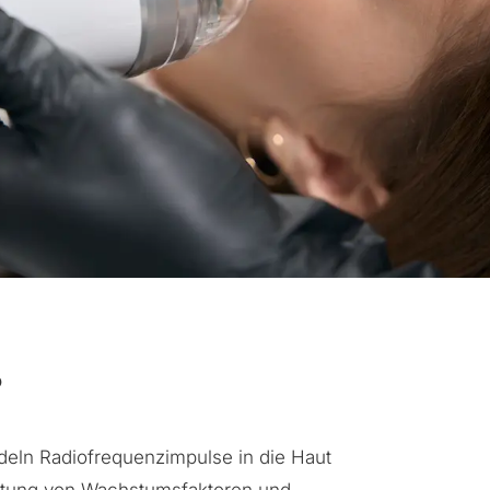
?
adeln Radiofrequenzimpulse in die Haut