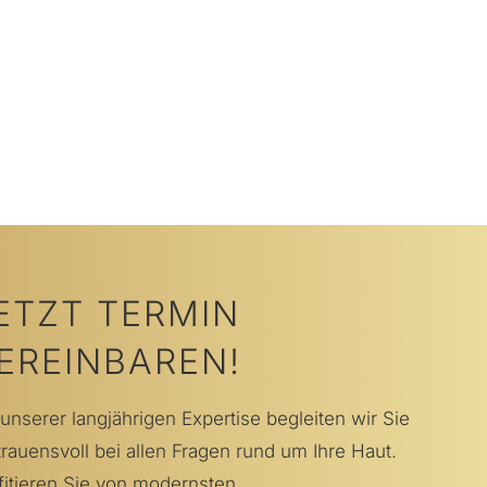
ETZT TERMIN
EREINBAREN!
 unserer langjährigen Expertise begleiten wir Sie
trauensvoll bei allen Fragen rund um Ihre Haut.
fitieren Sie von modernsten