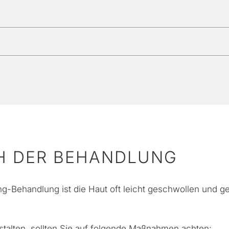
H DER BEHANDLUNG
-Behandlung ist die Haut oft leicht geschwollen und ger
talten, sollten Sie auf folgende Maßnahmen achten: