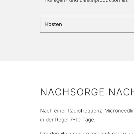
Kosten
NACHSORGE NAC
Nach einer Radiofrequenz-Microneedling
in der Regel 7-10 Tage.
Um den Heilungsprozess optimal zu ges