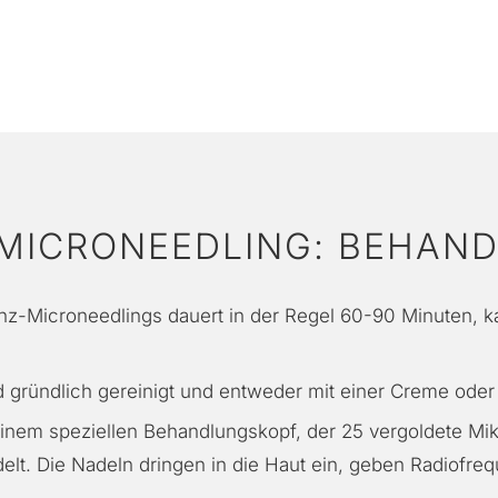
MICRONEEDLING: BEHAN
z-Microneedlings dauert in der Regel 60-90 Minuten, k
 gründlich gereinigt und entweder mit einer Creme oder e
inem speziellen Behandlungskopf, der 25 vergoldete Mikr
elt. Die Nadeln dringen in die Haut ein, geben Radiofre