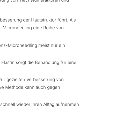
hüttung von Wachstumsfaktoren und
besserung der Hautstruktur führt. Als
z-Microneedling eine Reihe von
uenz-Microneedling meist nur ein
lastin sorgt die Behandlung für eine
zur gezielten Verbesserung von
tive Methode kann auch gegen
 schnell wieder Ihren Alltag aufnehmen