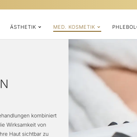
ÄSTHETIK
MED. KOSMETIK
PHLEBOL
IN
Behandlungen kombiniert
die Wirksamkeit von
Ihre Haut sichtbar zu