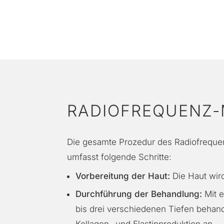
RADIOFREQUENZ-
Die gesamte Prozedur des Radiofrequen
umfasst folgende Schritte:
Vorbereitung der Haut:
Die Haut wird
Durchführung der Behandlung:
Mit e
bis drei verschiedenen Tiefen behand
Kollagen- und Elastinproduktion an.