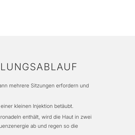
DLUNGSABLAUF
ann mehrere Sitzungen erfordern und
iner kleinen Injektion betäubt.
onadeln enthält, wird die Haut in zwei
quenzenergie ab und regen so die