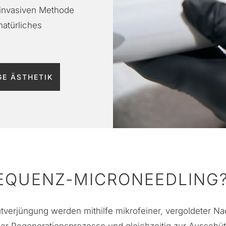
-invasiven Methode
natürliches
E ÄSTHETIK
REQUENZ-MICRONEEDLING
tverjüngung werden mithilfe mikrofeiner, vergoldeter N