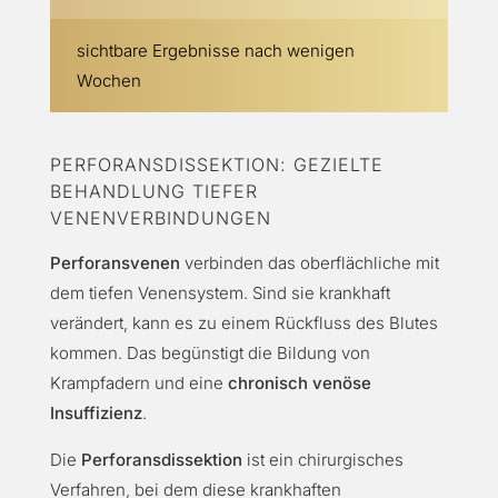
sichtbare Ergebnisse nach wenigen
Wochen
PERFORANSDISSEKTION: GEZIELTE
BEHANDLUNG TIEFER
VENENVERBINDUNGEN
Perforansvenen
verbinden das oberflächliche mit
dem tiefen Venensystem. Sind sie krankhaft
verändert, kann es zu einem Rückfluss des Blutes
kommen. Das begünstigt die Bildung von
Krampfadern und eine
chronisch venöse
Insuffizienz
.
Die
Perforansdissektion
ist ein chirurgisches
Verfahren, bei dem diese krankhaften