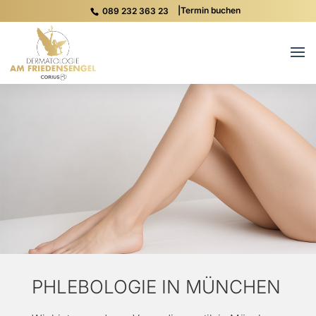
|
Termin buchen
089 232 363 23
PHLEBOLOGIE IN MÜNCHEN