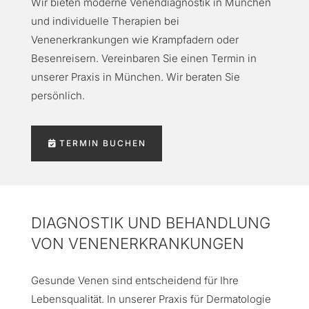
Wir bieten moderne Venendiagnostik in München
und individuelle Therapien bei
Venenerkrankungen wie Krampfadern oder
Besenreisern. Vereinbaren Sie einen Termin in
unserer Praxis in München. Wir beraten Sie
persönlich.
TERMIN BUCHEN
DIAGNOSTIK UND BEHANDLUNG
VON VENENERKRANKUNGEN
Gesunde Venen sind entscheidend für Ihre
Lebensqualität. In unserer Praxis für Dermatologie