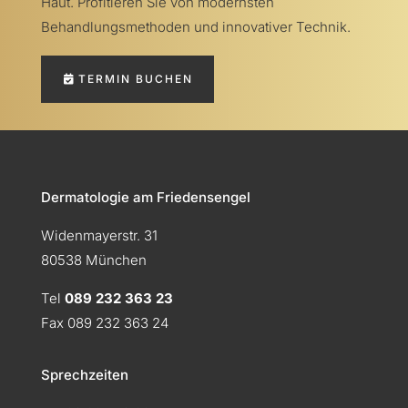
Haut. Profitieren Sie von modernsten
Behandlungsmethoden und innovativer Technik.
TERMIN BUCHEN
Dermatologie am Friedensengel
Widenmayerstr. 31
80538 München
Tel
089 232 363 23
Fax 089 232 363 24
Sprechzeiten